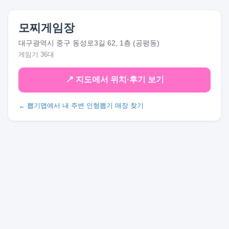
모찌게임장
대구광역시 중구 동성로3길 62, 1층 (공평동)
게임기 36대
📍 지도에서 위치·후기 보기
← 뽑기맵에서 내 주변 인형뽑기 매장 찾기