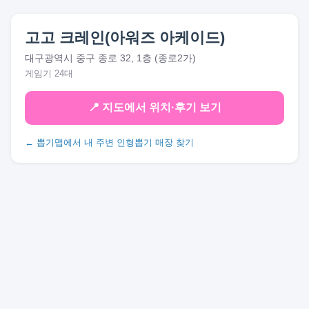
고고 크레인(아워즈 아케이드)
대구광역시 중구 종로 32, 1층 (종로2가)
게임기 24대
📍 지도에서 위치·후기 보기
← 뽑기맵에서 내 주변 인형뽑기 매장 찾기