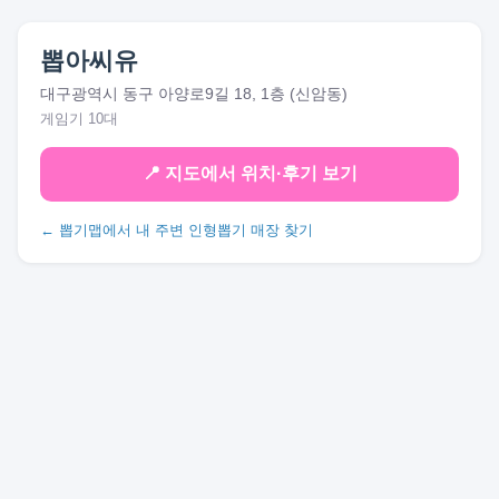
뽑아씨유
대구광역시 동구 아양로9길 18, 1층 (신암동)
게임기 10대
📍 지도에서 위치·후기 보기
← 뽑기맵에서 내 주변 인형뽑기 매장 찾기