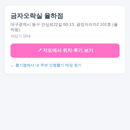
금자오락실 율하점
대구광역시 동구 안심로22길 60-13, 광장프라자2 101호 (율
하동)
게임기 15대
📍 지도에서 위치·후기 보기
← 뽑기맵에서 내 주변 인형뽑기 매장 찾기