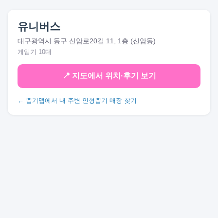
유니버스
대구광역시 동구 신암로20길 11, 1층 (신암동)
게임기 10대
📍 지도에서 위치·후기 보기
← 뽑기맵에서 내 주변 인형뽑기 매장 찾기