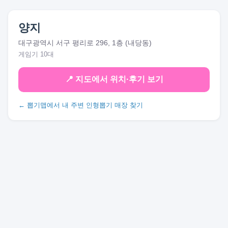
양지
대구광역시 서구 평리로 296, 1층 (내당동)
게임기 10대
📍 지도에서 위치·후기 보기
← 뽑기맵에서 내 주변 인형뽑기 매장 찾기