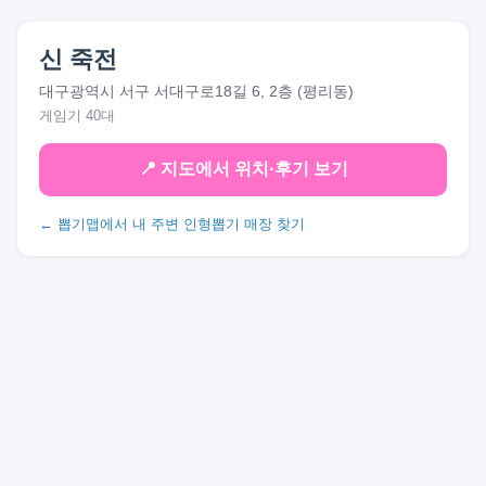
신 죽전
대구광역시 서구 서대구로18길 6, 2층 (평리동)
게임기 40대
📍 지도에서 위치·후기 보기
← 뽑기맵에서 내 주변 인형뽑기 매장 찾기