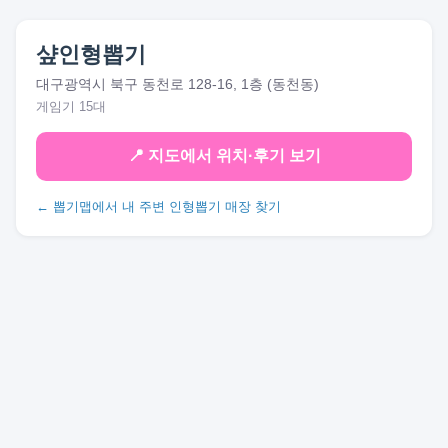
샾인형뽑기
대구광역시 북구 동천로 128-16, 1층 (동천동)
게임기 15대
📍 지도에서 위치·후기 보기
← 뽑기맵에서 내 주변 인형뽑기 매장 찾기