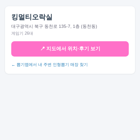
킹멀티오락실
대구광역시 북구 동천로 135-7, 1층 (동천동)
게임기 26대
📍 지도에서 위치·후기 보기
← 뽑기맵에서 내 주변 인형뽑기 매장 찾기