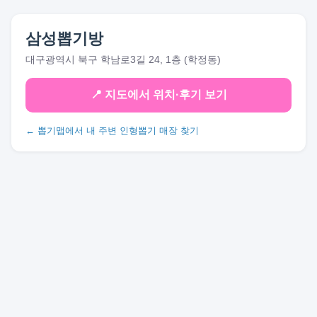
삼성뽑기방
대구광역시 북구 학남로3길 24, 1층 (학정동)
📍 지도에서 위치·후기 보기
← 뽑기맵에서 내 주변 인형뽑기 매장 찾기