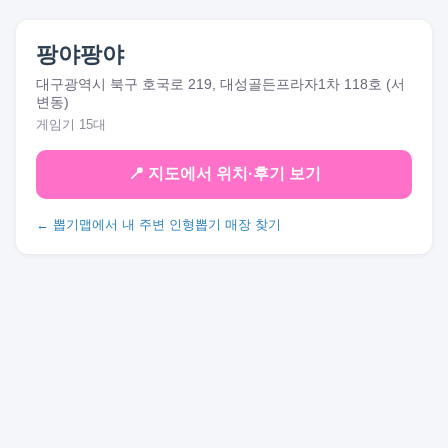
팡야팡야
대구광역시 북구 호국로 219, 대성골든프라자1차 118호 (서
변동)
게임기 15대
📍 지도에서 위치·후기 보기
← 뽑기맵에서 내 주변 인형뽑기 매장 찾기