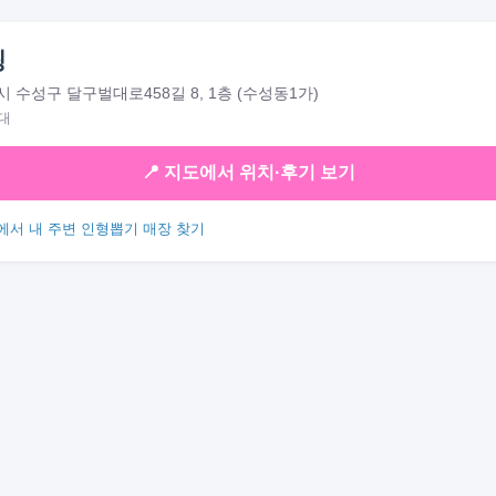
핑
 수성구 달구벌대로458길 8, 1층 (수성동1가)
대
📍 지도에서 위치·후기 보기
에서 내 주변 인형뽑기 매장 찾기