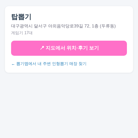
탑뽑기
대구광역시 달서구 야외음악당로39길 72, 1층 (두류동)
게임기 17대
📍 지도에서 위치·후기 보기
← 뽑기맵에서 내 주변 인형뽑기 매장 찾기