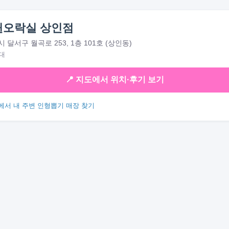
퀸오락실 상인점
달서구 월곡로 253, 1층 101호 (상인동)
대
📍 지도에서 위치·후기 보기
에서 내 주변 인형뽑기 매장 찾기