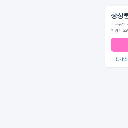
상상
대구광역시 
게임기 22
← 뽑기맵