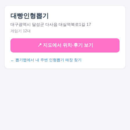
대빵인형뽑기
대구광역시 달성군 다사읍 대실역북로1길 17
게임기 12대
📍 지도에서 위치·후기 보기
← 뽑기맵에서 내 주변 인형뽑기 매장 찾기