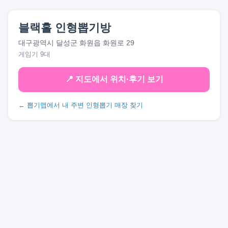
블랙홀 인형뽑기방
대구광역시 달성군 화원읍 화원로 29
게임기 9대
📍 지도에서 위치·후기 보기
← 뽑기맵에서 내 주변 인형뽑기 매장 찾기