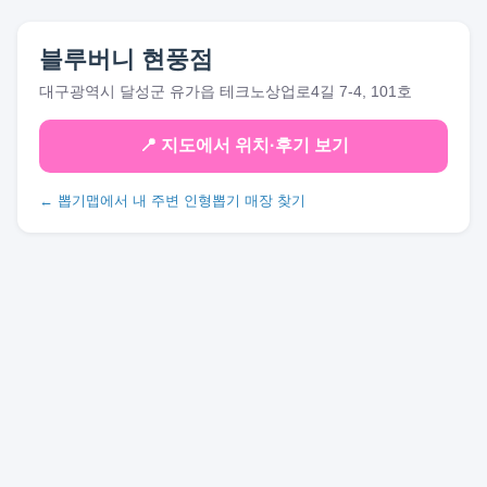
블루버니 현풍점
대구광역시 달성군 유가읍 테크노상업로4길 7-4, 101호
📍 지도에서 위치·후기 보기
← 뽑기맵에서 내 주변 인형뽑기 매장 찾기