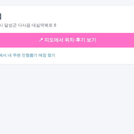
섬
 달성군 다사읍 대실역북로 8
📍 지도에서 위치·후기 보기
에서 내 주변 인형뽑기 매장 찾기