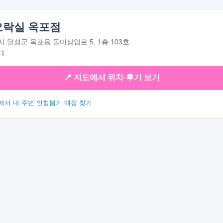
오락실 옥포점
 달성군 옥포읍 돌미상업로 5, 1층 103호
대
📍 지도에서 위치·후기 보기
에서 내 주변 인형뽑기 매장 찾기