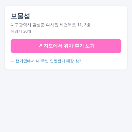
보물섬
대구광역시 달성군 다사읍 세천북로 11, 3호
게임기 20대
📍 지도에서 위치·후기 보기
← 뽑기맵에서 내 주변 인형뽑기 매장 찾기