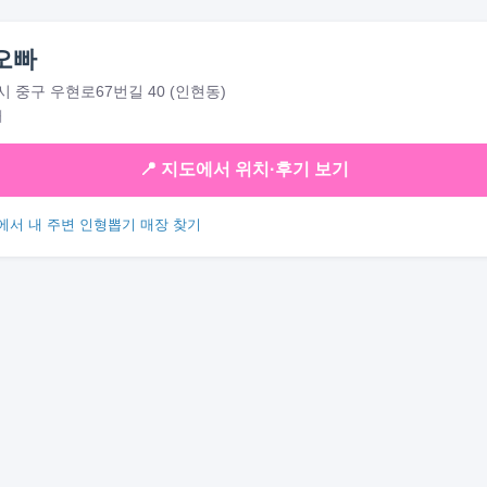
오빠
 중구 우현로67번길 40 (인현동)
대
📍 지도에서 위치·후기 보기
에서 내 주변 인형뽑기 매장 찾기