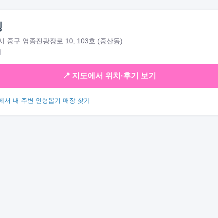
킹
 중구 영종진광장로 10, 103호 (중산동)
대
📍 지도에서 위치·후기 보기
에서 내 주변 인형뽑기 매장 찾기