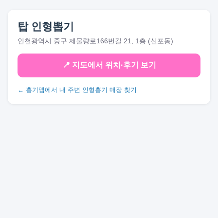
탑 인형뽑기
인천광역시 중구 제물량로166번길 21, 1층 (신포동)
📍 지도에서 위치·후기 보기
← 뽑기맵에서 내 주변 인형뽑기 매장 찾기