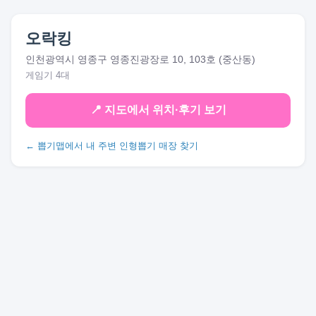
오락킹
인천광역시 영종구 영종진광장로 10, 103호 (중산동)
게임기 4대
📍 지도에서 위치·후기 보기
← 뽑기맵에서 내 주변 인형뽑기 매장 찾기