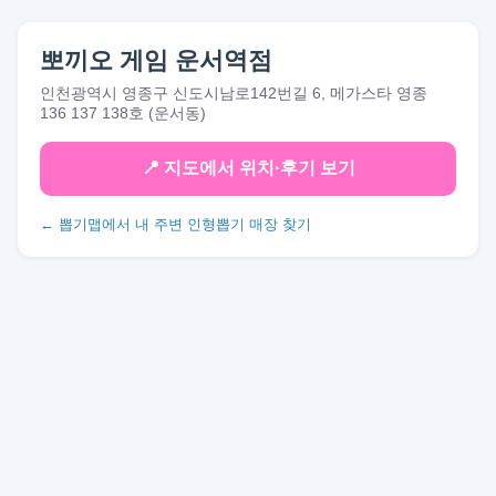
뽀끼오 게임 운서역점
인천광역시 영종구 신도시남로142번길 6, 메가스타 영종
136 137 138호 (운서동)
📍 지도에서 위치·후기 보기
← 뽑기맵에서 내 주변 인형뽑기 매장 찾기