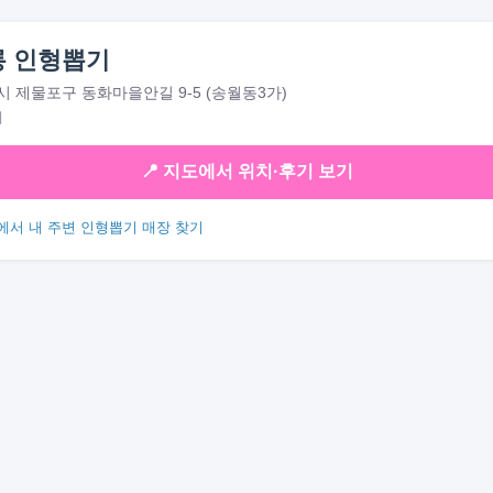
 인형뽑기
 제물포구 동화마을안길 9-5 (송월동3가)
대
📍 지도에서 위치·후기 보기
에서 내 주변 인형뽑기 매장 찾기