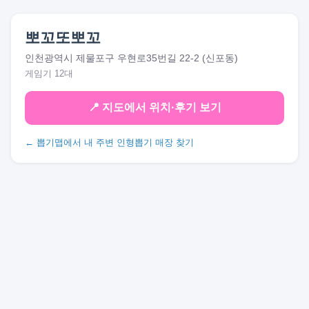
뽀꼬또뽀꼬
인천광역시 제물포구 우현로35번길 22-2 (신포동)
게임기 12대
📍 지도에서 위치·후기 보기
← 뽑기맵에서 내 주변 인형뽑기 매장 찾기