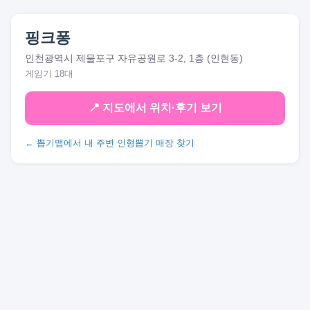
핑크퐁
인천광역시 제물포구 자유공원로 3-2, 1층 (인현동)
게임기 18대
📍 지도에서 위치·후기 보기
← 뽑기맵에서 내 주변 인형뽑기 매장 찾기