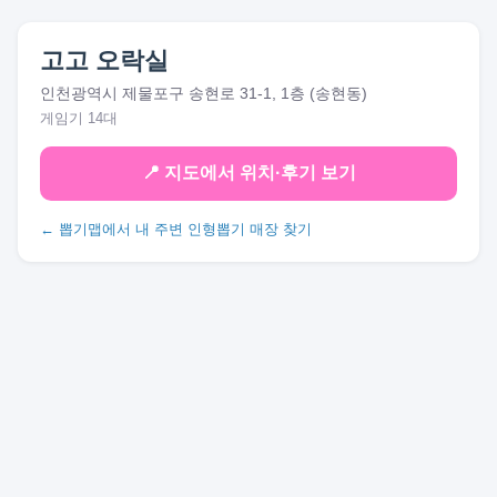
고고 오락실
인천광역시 제물포구 송현로 31-1, 1층 (송현동)
게임기 14대
📍 지도에서 위치·후기 보기
← 뽑기맵에서 내 주변 인형뽑기 매장 찾기