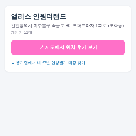
앨리스 인원더랜드
인천광역시 미추홀구 숙골로 90, 도화프라자 103호 (도화동)
게임기 21대
📍 지도에서 위치·후기 보기
← 뽑기맵에서 내 주변 인형뽑기 매장 찾기