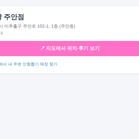
 주안점
 미추홀구 주안로 102-1, 1층 (주안동)
대
📍 지도에서 위치·후기 보기
에서 내 주변 인형뽑기 매장 찾기