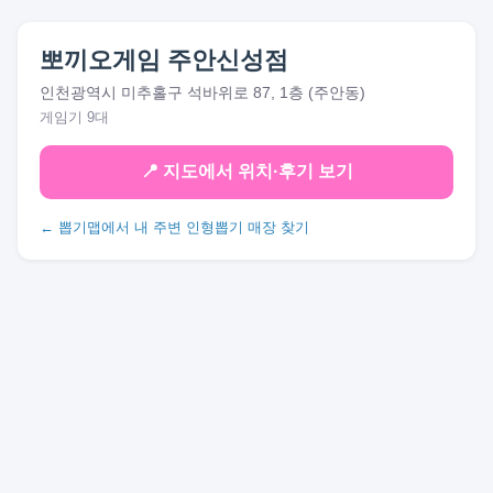
뽀끼오게임 주안신성점
인천광역시 미추홀구 석바위로 87, 1층 (주안동)
게임기 9대
📍 지도에서 위치·후기 보기
← 뽑기맵에서 내 주변 인형뽑기 매장 찾기