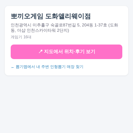
뽀끼오게임 도화앨리웨이점
인천광역시 미추홀구 숙골로87번길 5, 204동 1-37호 (도화
동, 더샵 인천스카이타워 2단지)
게임기 16대
📍 지도에서 위치·후기 보기
← 뽑기맵에서 내 주변 인형뽑기 매장 찾기