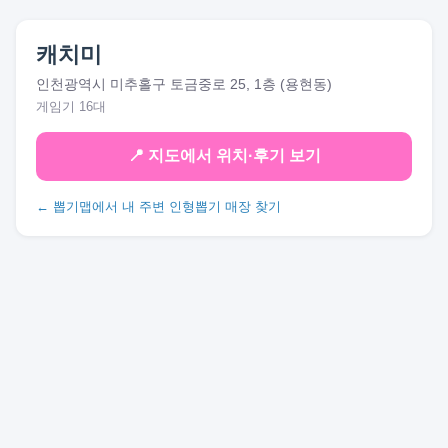
캐치미
인천광역시 미추홀구 토금중로 25, 1층 (용현동)
게임기 16대
📍 지도에서 위치·후기 보기
← 뽑기맵에서 내 주변 인형뽑기 매장 찾기