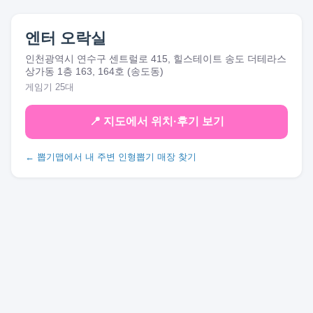
엔터 오락실
인천광역시 연수구 센트럴로 415, 힐스테이트 송도 더테라스
상가동 1층 163, 164호 (송도동)
게임기 25대
📍 지도에서 위치·후기 보기
← 뽑기맵에서 내 주변 인형뽑기 매장 찾기