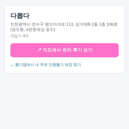
다뽑다
인천광역시 연수구 랜드마크로 113, 상가제B-1동 1층 106호
(송도동, e편한세상 송도)
게임기 4대
📍 지도에서 위치·후기 보기
← 뽑기맵에서 내 주변 인형뽑기 매장 찾기