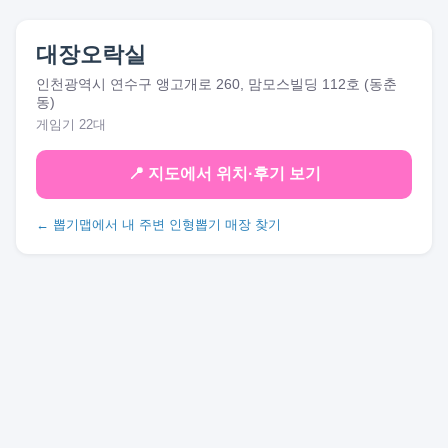
대장오락실
인천광역시 연수구 앵고개로 260, 맘모스빌딩 112호 (동춘
동)
게임기 22대
📍 지도에서 위치·후기 보기
← 뽑기맵에서 내 주변 인형뽑기 매장 찾기