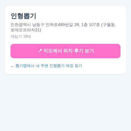
인형뽑기
인천광역시 남동구 인하로489번길 28, 1층 107호 (구월동,
로데오프라자21)
게임기 19대
📍 지도에서 위치·후기 보기
← 뽑기맵에서 내 주변 인형뽑기 매장 찾기