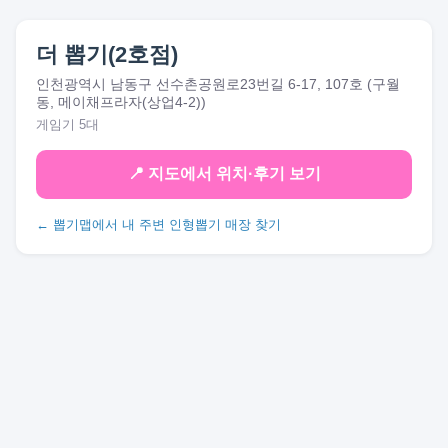
더 뽑기(2호점)
인천광역시 남동구 선수촌공원로23번길 6-17, 107호 (구월
동, 메이채프라자(상업4-2))
게임기 5대
📍 지도에서 위치·후기 보기
← 뽑기맵에서 내 주변 인형뽑기 매장 찾기