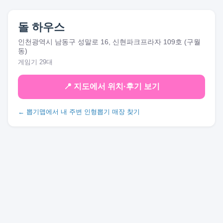
돌 하우스
인천광역시 남동구 성말로 16, 신현파크프라자 109호 (구월
동)
게임기 29대
📍 지도에서 위치·후기 보기
← 뽑기맵에서 내 주변 인형뽑기 매장 찾기