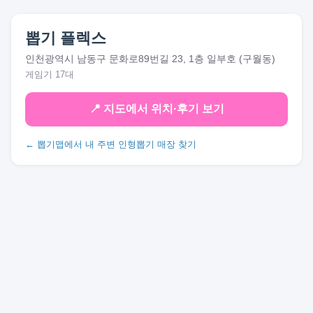
뽑기 플렉스
인천광역시 남동구 문화로89번길 23, 1층 일부호 (구월동)
게임기 17대
📍 지도에서 위치·후기 보기
← 뽑기맵에서 내 주변 인형뽑기 매장 찾기