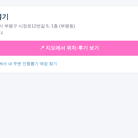
뽑기
 부평구 시장로12번길 5, 1층 (부평동)
대
📍 지도에서 위치·후기 보기
에서 내 주변 인형뽑기 매장 찾기