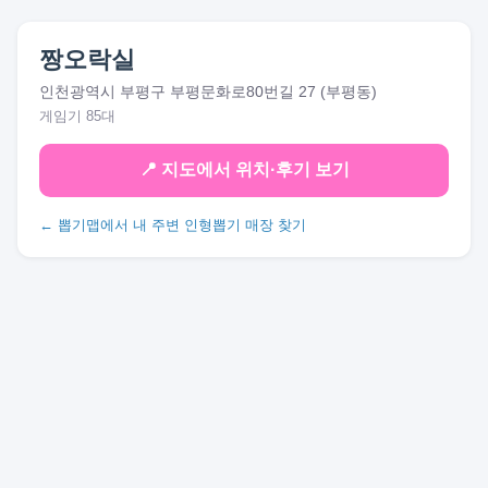
짱오락실
인천광역시 부평구 부평문화로80번길 27 (부평동)
게임기 85대
📍 지도에서 위치·후기 보기
← 뽑기맵에서 내 주변 인형뽑기 매장 찾기