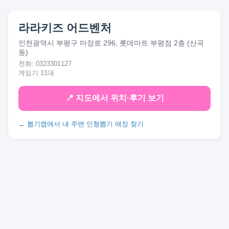
라라키즈 어드벤처
인천광역시 부평구 마장로 296, 롯데마트 부평점 2층 (산곡
동)
전화: 0323301127
게임기 11대
📍 지도에서 위치·후기 보기
← 뽑기맵에서 내 주변 인형뽑기 매장 찾기