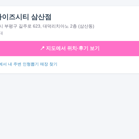
라이즈시티 삼산점
 부평구 길주로 623, 대덕리치아노 2층 (삼산동)
대
📍 지도에서 위치·후기 보기
에서 내 주변 인형뽑기 매장 찾기