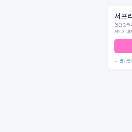
서프
인천광역시
게임기 30
← 뽑기맵