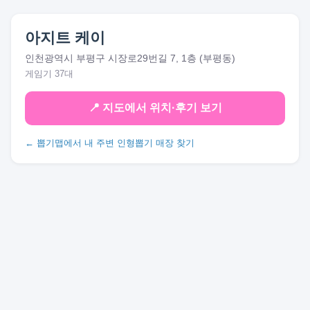
아지트 케이
인천광역시 부평구 시장로29번길 7, 1층 (부평동)
게임기 37대
📍 지도에서 위치·후기 보기
← 뽑기맵에서 내 주변 인형뽑기 매장 찾기