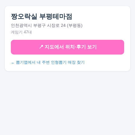
짱오락실 부평테마점
인천광역시 부평구 시장로 24 (부평동)
게임기 47대
📍 지도에서 위치·후기 보기
← 뽑기맵에서 내 주변 인형뽑기 매장 찾기