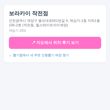
보라카이 작전점
인천광역시 계양구 봉오대로651번길 9, 제상가-1동 지하1층
106-2호 (작전동, 힐스테이트자이계양)
게임기 23대
📍 지도에서 위치·후기 보기
← 뽑기맵에서 내 주변 인형뽑기 매장 찾기