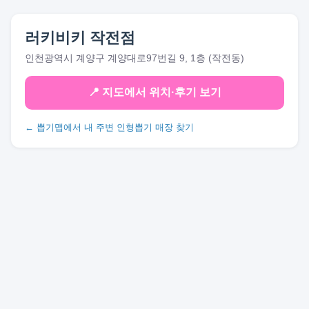
러키비키 작전점
인천광역시 계양구 계양대로97번길 9, 1층 (작전동)
📍 지도에서 위치·후기 보기
← 뽑기맵에서 내 주변 인형뽑기 매장 찾기