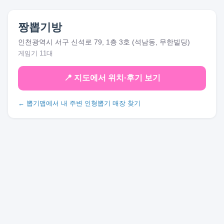
짱뽑기방
인천광역시 서구 신석로 79, 1층 3호 (석남동, 무한빌딩)
게임기 11대
📍 지도에서 위치·후기 보기
← 뽑기맵에서 내 주변 인형뽑기 매장 찾기